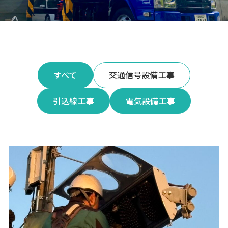
すべて
交通信号設備工事
引込線工事
電気設備工事