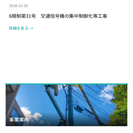
2026.02.26
6規制第31号 交通信号機の集中制御化等工事
詳細を見る →
事業案内