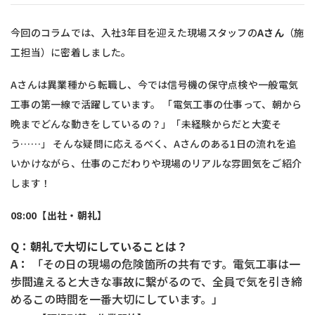
今回のコラムでは、入社3年目を迎えた現場スタッフの
Aさん
（施
工担当）に密着しました。
Aさんは異業種から転職し、今では信号機の保守点検や一般電気
工事の第一線で活躍しています。 「電気工事の仕事って、朝から
晩までどんな動きをしているの？」「未経験からだと大変そ
う……」 そんな疑問に応えるべく、Aさんのある1日の流れを追
いかけながら、仕事のこだわりや現場のリアルな雰囲気をご紹介
します！
08:00【出社・朝礼】
Q：朝礼で大切にしていることは？
A：
「その日の現場の危険箇所の共有です。電気工事は一
歩間違えると大きな事故に繋がるので、全員で気を引き締
めるこの時間を一番大切にしています。」