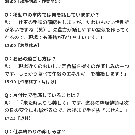
09:00【現場到着・作業開始】
Q：移動中の車内では何を話していますか？
A：
「仕事の手順の確認もしますが、たわいもない世間話
が多いですね（笑）。先輩方が話しやすい空気を作ってく
れるので、現場でも連携が取りやすいです。」
12:00【お昼休み】
Q：お昼の過ごし方は？
A：
「現場近くのおいしい定食屋を探すのが楽しみの一つ
です。しっかり食べて午後のエネルギーを補給します！」
15:30【作業終了・片付け】
Q：片付けで徹底していることは？
A：
「『来た時よりも美しく』です。道具の整理整頓は次
の日の安全にも繋がるので、最後まで手を抜きません。」
17:15【退社】
Q：仕事終わりの楽しみは？