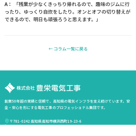
A：
「残業が少なくきっちり帰れるので、趣味のジムに行
ったり、ゆっくり自炊をしたり。オンとオフの切り替えが
できるので、明日も頑張ろうと思えます。」
← コラム一覧に戻る
創業50年超の実績と信頼で、高知県の電気インフラを支え続けています。安
全・安心を形にする電気工事のプロフェッショナル集団です。
〒781-0242 高知県高知市横浜西町19-23-6
TEL：088-841-0077