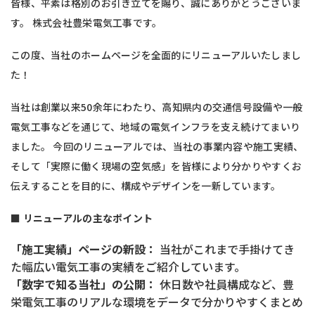
皆様、平素は格別のお引き立てを賜り、誠にありがとうございま
す。 株式会社豊栄電気工事です。
この度、当社のホームページを全面的にリニューアルいたしまし
た！
当社は創業以来50余年にわたり、高知県内の交通信号設備や一般
電気工事などを通じて、地域の電気インフラを支え続けてまいり
ました。 今回のリニューアルでは、当社の事業内容や施工実績、
そして「実際に働く現場の空気感」を皆様により分かりやすくお
伝えすることを目的に、構成やデザインを一新しています。
■ リニューアルの主なポイント
「施工実績」ページの新設：
当社がこれまで手掛けてき
た幅広い電気工事の実績をご紹介しています。
「数字で知る当社」の公開：
休日数や社員構成など、豊
栄電気工事のリアルな環境をデータで分かりやすくまとめ