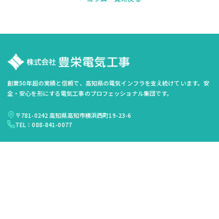
創業50年超の実績と信頼で、高知県の電気インフラを支え続けています。安
全・安心を形にする電気工事のプロフェッショナル集団です。
〒781-0242 高知県高知市横浜西町19-23-6
TEL：088-841-0077
サービス
交通信号設備工事
電気設備工事
引込線工事
事前防災工事